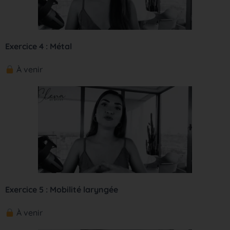
Exercice 4 : Métal
À venir
Exercice 5 : Mobilité laryngée
À venir