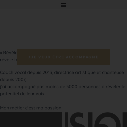
« Révèle ta voix,
JE VEUX ÊTRE ACCOMPAGNÉ
révèle ta personnalité ! »
Coach vocal depuis 2013, directrice artistique et chanteuse
depuis 2007,
j’ai accompagné pas moins de 5000 personnes à révéler le
potentiel de leur voix.
Mon métier c’est ma passion !