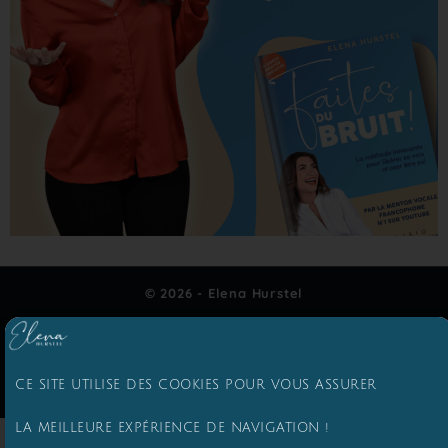
© 2026 - Elena Hurstel
Conditions générales d’utilisation
Politique de confidentialité
Mentions Légales
CE SITE UTILISE DES COOKIES POUR VOUS ASSURER
LA MEILLEURE EXPÉRIENCE DE NAVIGATION !