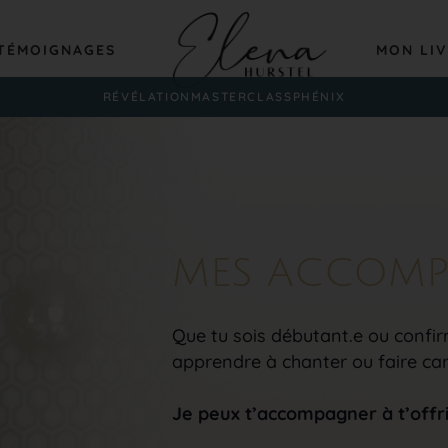
TÉMOIGNAGES
MON LI
RÉVÉLATION
MASTERCLASS
PHÉNIX
MES ACCOM
Que tu sois débutant.e ou confir
apprendre à chanter ou faire car
Je peux t’accompagner à t’offrir