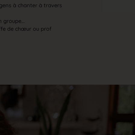
gens à chanter à travers
en groupe…
ffe de chœur ou prof