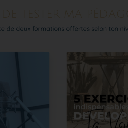
 DE TESTER MA PÉDAG
te de deux formations offertes selon ton ni