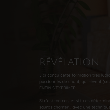
RÉVÉLATION
J’ai conçu cette formation très ludi
passionnés de chant, qui rêvent (s
ENFIN S’EXPRIMER.
Si c’est ton cas, et si tu es détermin
sauras chanter… avec une techniqu