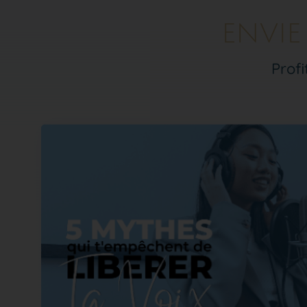
ENVIE
Profi