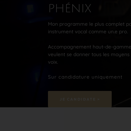
PHÉNIX
Mon programme le plus complet pou
instrument vocal comme un.e pro.
Accompagnement haut-de-gamme, s
veulent se donner tous les moyens 
voix.
Sur candidature uniquement
JE CANDIDATE >