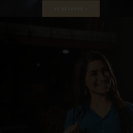
JE RÉSERVE >