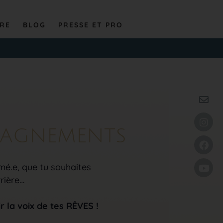
VRE
BLOG
PRESSE ET PRO
PAGNEMENTS
mé.e, que tu souhaites
rière…
 la voix de tes RÊVES !