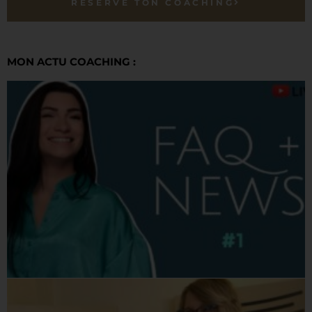
RÉSERVE TON COACHING
MON ACTU COACHING :