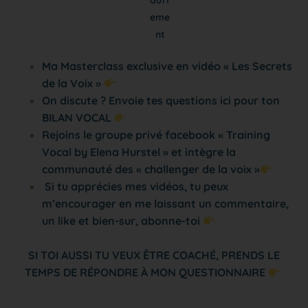
auff
eme
nt
Ma Masterclass exclusive en vidéo « Les Secrets
de la Voix »
On discute ? Envoie tes questions ici pour ton
BILAN VOCAL
Rejoins le groupe privé facebook « Training
Vocal by Elena Hurstel » et intègre la
communauté des « challenger de la voix »
Si tu apprécies mes vidéos, tu peux
m’encourager en me laissant un commentaire,
un like et bien-sur, abonne-toi
SI TOI AUSSI TU VEUX ÊTRE COACHÉ, PRENDS LE
TEMPS DE RÉPONDRE À MON QUESTIONNAIRE