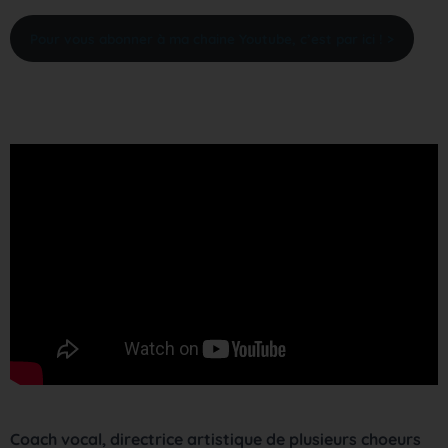
Pour vous abonner à ma chaine Youtube, c’est par ici ! >
Coach vocal, directrice artistique de plusieurs choeurs