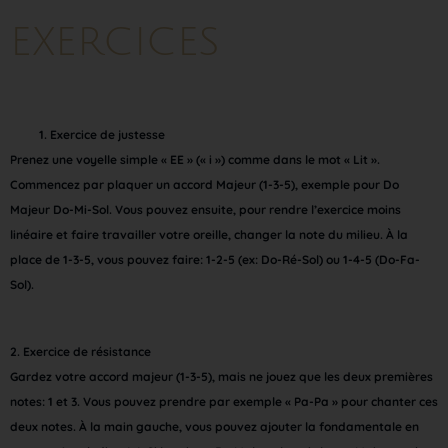
EXERCICES
Exercice de justesse
Prenez une voyelle simple « EE » (« i ») comme dans le mot « Lit ».
Commencez par plaquer un accord Majeur (1-3-5), exemple pour Do
Majeur Do-Mi-Sol. Vous pouvez ensuite, pour rendre l’exercice moins
linéaire et faire travailler votre oreille, changer la note du milieu. À la
place de 1-3-5, vous pouvez faire: 1-2-5 (ex: Do-Ré-Sol) ou 1-4-5 (Do-Fa-
Sol).
2.
Exercice de résistance
Gardez votre accord majeur (1-3-5), mais ne jouez que les deux premières
notes: 1 et 3. Vous pouvez prendre par exemple « Pa-Pa » pour chanter ces
deux notes. À la main gauche, vous pouvez ajouter la fondamentale en