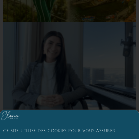
CE SITE UTILISE DES COOKIES POUR VOUS ASSURER
© 2026 - Elena Hurstel