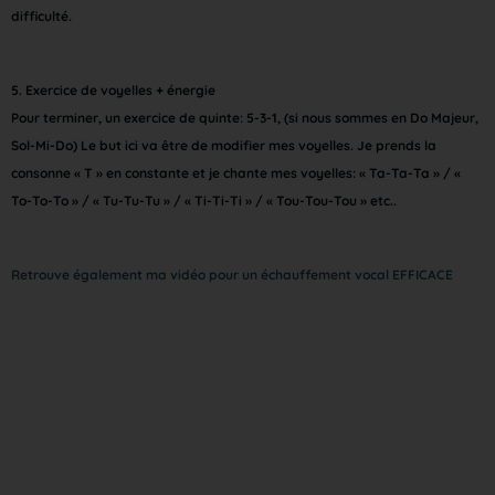
difficulté.
5.
Exercice de voyelles + énergie
Pour terminer, un exercice de quinte: 5-3-1, (si nous sommes en Do Majeur,
Sol-Mi-Do) Le but ici va être de modifier mes voyelles. Je prends la
consonne « T » en constante et je chante mes voyelles: « Ta-Ta-Ta » / «
To-To-To » / « Tu-Tu-Tu » / « Ti-Ti-Ti » / « Tou-Tou-Tou » etc..
Retrouve également ma vidéo pour un échauffement vocal EFFICACE