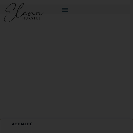
BIENVENUE DANS
L'AVENTURE !
ACTUALITÉ