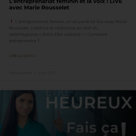
L’entreprenariat féminin et la voix ! LIVE
avec Marie Rousselet
L’entreprenariat feminin, on en parle en live avec Marie
Rousselet, créatrice et rédactrice en chef du
WebMagazine « Entre Elles webzine » ! Comment
entreprendre ?
LIRE LA SUITE »
Elena Hurstel
3 juin 2021