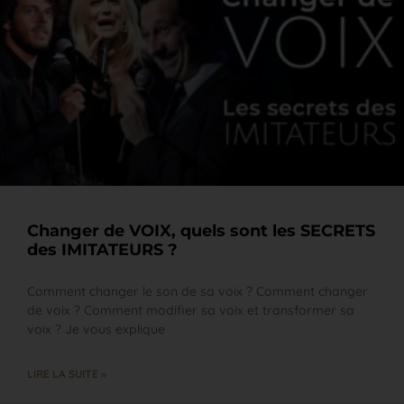
Changer de VOIX, quels sont les SECRETS
des IMITATEURS ?
Comment changer le son de sa voix ? Comment changer
de voix ? Comment modifier sa voix et transformer sa
voix ? Je vous explique
LIRE LA SUITE »