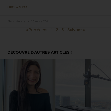
LIRE LA SUITE »
Elena Hurstel
26 mars 2021
« Précédent
1
2
3
Suivant »
DÉCOUVRE D'AUTRES ARTICLES !