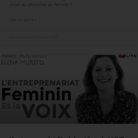
avoir du charisme au féminin ?
LIRE LA SUITE »
Elena Hurstel
17 juin 2021