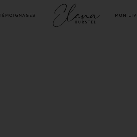
TÉMOIGNAGES
MON LI
EMENT PERSONNEL