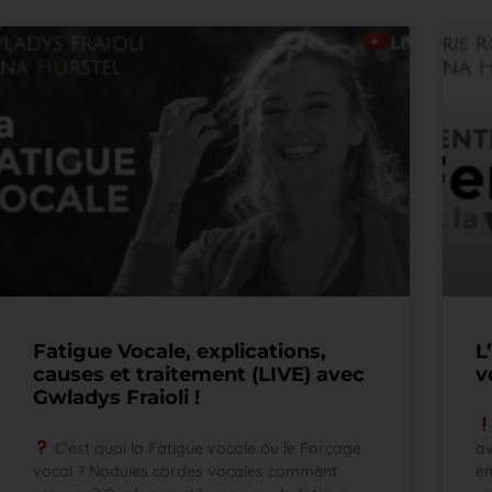
Fatigue Vocale, explications,
L
causes et traitement (LIVE) avec
v
Gwladys Fraioli !
C’est quoi la Fatigue vocale ou le Forçage
av
vocal ? Nodules cordes vocales comment
en