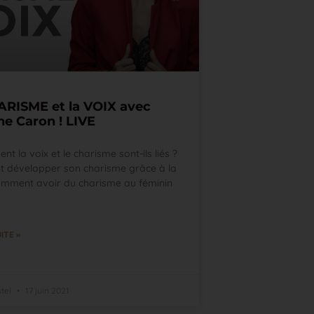
ARISME et la VOIX avec
ne Caron ! LIVE
t la voix et le charisme sont-ils liés ?
développer son charisme grâce à la
omment avoir du charisme au féminin
ITE »
stel
17 juin 2021