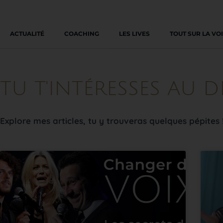
ACTUALITÉ
COACHING
LES LIVES
TOUT SUR LA VO
TU T'INTÉRESSES AU 
Explore mes articles, tu y trouveras quelques pépites !