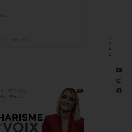
ITE »
CONTACT
stel
14 mai 2021