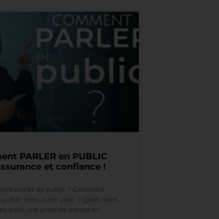
nt PARLER en PUBLIC
ssurance et confiance !
nt parler en public ? Comment
n public sans avoir peur ? Quels sont
ces pour une prise de parole en