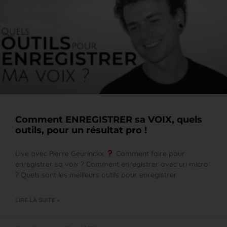
Comment ENREGISTRER sa VOIX, quels
outils, pour un résultat pro !
Live avec Pierre Geurinckx
Comment faire pour
enregistrer sa voix ? Comment enregistrer avec un micro
? Quels sont les meilleurs outils pour enregistrer
LIRE LA SUITE »