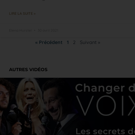
LIRE LA SUITE »
Elena Hurstel
30 avril 2021
« Précédent
1
2
Suivant »
AUTRES VIDÉOS