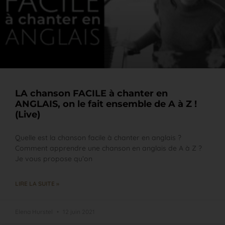
LA chanson FACILE à chanter en
ANGLAIS, on le fait ensemble de A à Z !
(Live)
Quelle est la chanson facile à chanter en anglais ?
Comment apprendre une chanson en anglais de A à Z ?
Je vous propose qu’on
LIRE LA SUITE »
Elena Hurstel
12 juin 2021