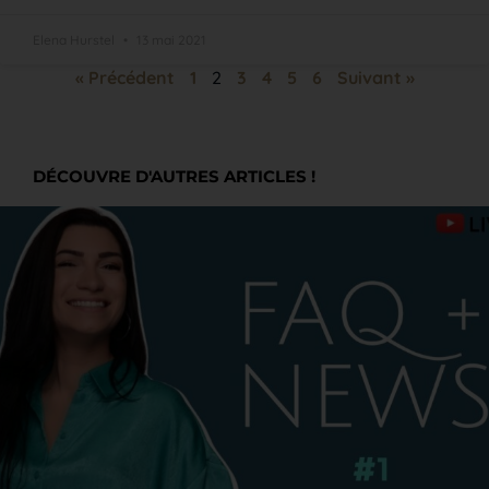
Elena Hurstel
13 mai 2021
« Précédent
1
2
3
4
5
6
Suivant »
DÉCOUVRE D'AUTRES ARTICLES !