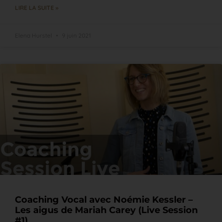
LIRE LA SUITE »
Elena Hurstel
9 juin 2021
Coaching Vocal avec Noémie Kessler –
Les aigus de Mariah Carey (Live Session
#1)