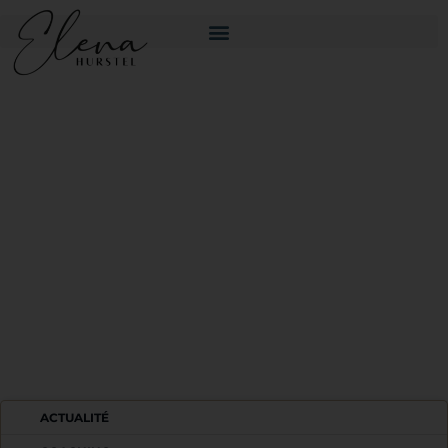
MAIS EN FAIT, C'EST QUOI
LA VOIX !?
ACTUALITÉ